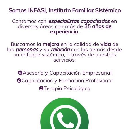
Somos INFASI, Instituto Familiar Sistémico
Contamos con
especialistas capacitados
en
diversas áreas con más de
35 años de
experiencia
.
Buscamos la
mejora
en la calidad de
vida
de
las
personas
y su
relación
con los demás desde
un enfoque sistémico, a través de nuestros
servicios:
Asesoría y Capacitación Empresarial
Capacitación y Formación Profesional
Terapia Psicológica